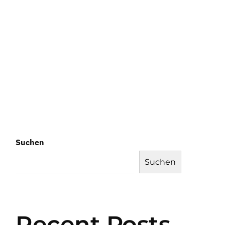
Suchen
Suchen
Recent Posts