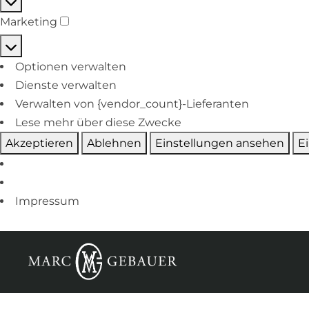
Marketing
Optionen verwalten
Dienste verwalten
Verwalten von {vendor_count}-Lieferanten
Lese mehr über diese Zwecke
Akzeptieren
Ablehnen
Einstellungen ansehen
E
Impressum