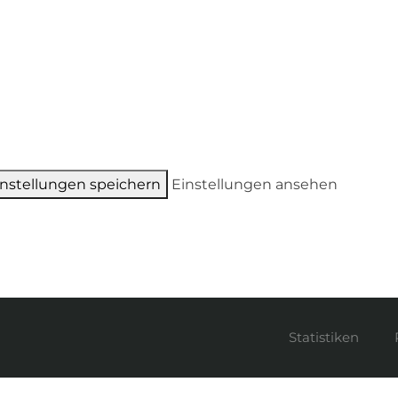
instellungen speichern
Einstellungen ansehen
Statistiken