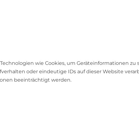
r Technologien wie Cookies, um Geräteinformationen zu
verhalten oder eindeutige IDs auf dieser Website vera
onen beeinträchtigt werden.