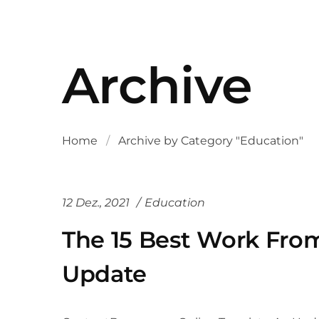
Archive
Home
/
Archive by Category "Education"
12 Dez., 2021
Education
The 15 Best Work Fro
Update