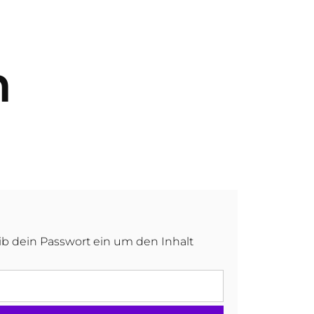
n
gib dein Passwort ein um den Inhalt